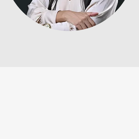
© 2023 CEO Atlántico y Magdalena. Todos los derechos reservad