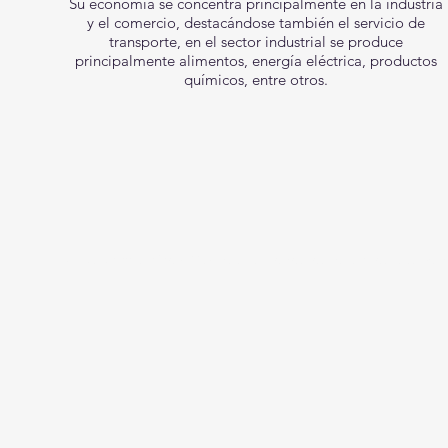
Su economía se concentra principalmente en la industria
y el comercio, destacándose también el servicio de
transporte, en el sector industrial se produce
principalmente alimentos, energía eléctrica, productos
químicos, entre otros.
© 2023 CEO Atlántico y Magdalena. Todos los derechos reservad