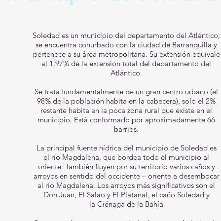
Soledad es un municipio del departamento del Atlántico;
Get a Free
se encuentra
conurbado
con la ciudad de Barranquilla y
pertenece a su
área metropolitana
. Su extensión equivale
al 1.97% de la extensión total del departamento del
7 Day Pass
Atlántico.
Se trata fundamentalmente de un gran centro urbano (el
98% de la población habita en la cabecera), solo el 2%
restante habita en la poca zona rural que existe en el
municipio. Está conformado por aproximadamente 66
barrios.
La principal fuente hídrica del municipio de Soledad es
el
río Magdalena
, que bordea todo el municipio al
oriente. También fluyen por su territorio varios caños y
arroyos en sentido del occidente – oriente a desembocar
al río Magdalena. Los arroyos más significativos son el
Don Juan, El Salao y El Platanal, el caño Soledad y
la
Ciénaga de la Bahía